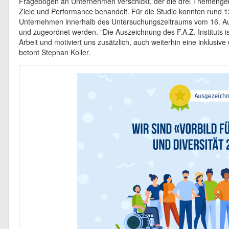
Fragebogen an Unternehmen verschickt, der die drei Themengebie
Ziele und Performance behandelt. Für die Studie konnten rund
Unternehmen innerhalb des Untersuchungszeitraums vom 16. Augu
und zugeordnet werden. "Die Auszeichnung des F.A.Z. Instituts i
Arbeit und motiviert uns zusätzlich, auch weiterhin eine inklusiv
betont Stephan Koller.