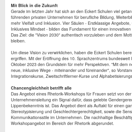
Mit Blick in die Zukunft
Gerade im letzten Jahr hat sich an den Eckert Schulen viel getan
führenden privaten Unternehmen für berufliche Bildung, Weiterbil
mehr Vielfalt und Inklusion. Vier Säulen - Erstklassige Angebo
Inklusives Mindset - bilden das Fundament für einen innovativen
Das Ziel: die "Vision 2030" authentisch vorzuleben und dem Motto
bleiben.
Um diese Vision zu verwirklichen, haben die Eckert Schulen bere
ergriffen. Mit der Eröffnung des 10. Sprachzentrums bundesweit
Oktober 2023 den Grundstein für mehr Perspektiven. "Mit dem n
neue, inklusive Wege - miteinander und füreinander", so Vorsta
Integrationskurse, Zweitschriftlerner-Kurse und Alphabetisierun
Chancengleichheit betrifft alle
Das Angebot eines Rhetorik-Workshops für Frauen setzt von der
Unternehmensleitung ein Signal dafür, dass gelebte Gendergerech
Lippenbekenntnis ist. Das Angebot dient als Auftakt für einen g
Stereotypisierung und Geschlechtergerechtigkeit, sowie die Sens
Kommunikationsstile im Unternehmen. Die nachhaltige Beschäft
Workshopangebot im Bereich der Rhetorik abgerundet.