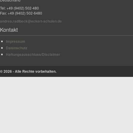
Tel: +49 (9402) 502-480
Fax: +49 (9402) 502-6480
andrea.radlbeck@eckert-schulen.de
Kontakt
Impressum
Datenschutz
Haftungsausschluss/Disclaimer
© 2026 - Alle Rechte vorbehalten.