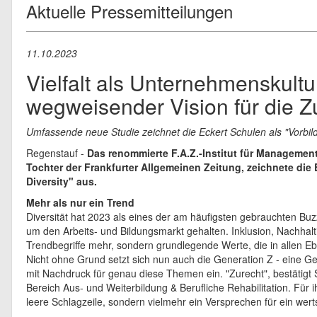
Aktuelle Pressemitteilungen
11.10.2023
Vielfalt als Unternehmenskultu
wegweisender Vision für die Z
Umfassende neue Studie zeichnet die Eckert Schulen als "Vorbild i
Regenstauf -
Das renommierte F.A.Z.-Institut für Managemen
Tochter der Frankfurter Allgemeinen Zeitung, zeichnete die E
Diversity" aus.
Mehr als nur ein Trend
Diversität hat 2023 als eines der am häufigsten gebrauchten Buz
um den Arbeits- und Bildungsmarkt gehalten. Inklusion, Nachhalti
Trendbegriffe mehr, sondern grundlegende Werte, die in allen 
Nicht ohne Grund setzt sich nun auch die Generation Z - eine G
mit Nachdruck für genau diese Themen ein. "Zurecht", bestätigt 
Bereich Aus- und Weiterbildung & Berufliche Rehabilitation. Für 
leere Schlagzeile, sondern vielmehr ein Versprechen für ein wer