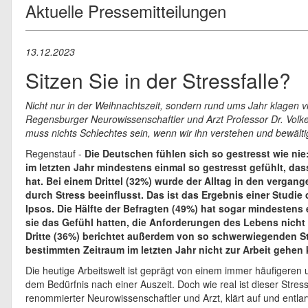
Aktuelle Pressemitteilungen
13.12.2023
Sitzen Sie in der Stressfalle?
Nicht nur in der Weihnachtszeit, sondern rund ums Jahr klagen vi
Regensburger Neurowissenschaftler und Arzt Professor Dr. Volke
muss nichts Schlechtes sein, wenn wir ihn verstehen und bewälti
Regenstauf -
Die Deutschen fühlen sich so gestresst wie nie
im letzten Jahr mindestens einmal so gestresst gefühlt, das
hat. Bei einem Drittel (32%) wurde der Alltag in den verga
durch Stress beeinflusst. Das ist das Ergebnis einer Studi
Ipsos. Die Hälfte der Befragten (49%) hat sogar mindestens 
sie das Gefühl hatten, die Anforderungen des Lebens nicht
Dritte (36%) berichtet außerdem von so schwerwiegenden St
bestimmten Zeitraum im letzten Jahr nicht zur Arbeit gehen
Die heutige Arbeitswelt ist geprägt von einem immer häufigeren
dem Bedürfnis nach einer Auszeit. Doch wie real ist dieser Stress
renommierter Neurowissenschaftler und Arzt, klärt auf und entl