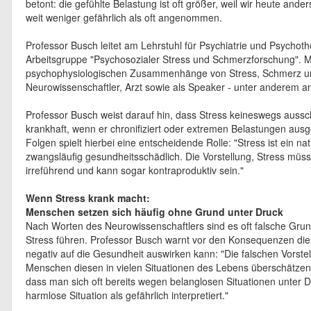
betont: die gefühlte Belastung ist oft größer, weil wir heute ande
weit weniger gefährlich als oft angenommen.
Professor Busch leitet am Lehrstuhl für Psychiatrie und Psychot
Arbeitsgruppe "Psychosozialer Stress und Schmerzforschung". M
psychophysiologischen Zusammenhänge von Stress, Schmerz und 
Neurowissenschaftler, Arzt sowie als Speaker - unter anderem an
Professor Busch weist darauf hin, dass Stress keineswegs ausschl
krankhaft, wenn er chronifiziert oder extremen Belastungen ausge
Folgen spielt hierbei eine entscheidende Rolle: "Stress ist ein na
zwangsläufig gesundheitsschädlich. Die Vorstellung, Stress müs
irreführend und kann sogar kontraproduktiv sein."
Wenn Stress krank macht:
Menschen setzen sich häufig ohne Grund unter Druck
Nach Worten des Neurowissenschaftlers sind es oft falsche Gr
Stress führen. Professor Busch warnt vor den Konsequenzen die
negativ auf die Gesundheit auswirken kann: "Die falschen Vorst
Menschen diesen in vielen Situationen des Lebens überschätze
dass man sich oft bereits wegen belanglosen Situationen unter D
harmlose Situation als gefährlich interpretiert."