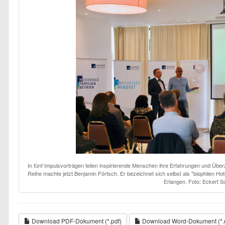
In fünf Impulsvorträgen teilen inspirierende Menschen ihre Erfahrungen und Ü
Reihe machte jetzt Benjamin Förtsch. Er bezeichnet sich selbst als "biophilen Hot
Erlangen. Foto: Eckert S
Download PDF-Dokument (*.pdf)
Download Word-Dokument (*.