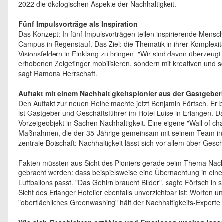
2022 die ökologischen Aspekte der Nachhaltigkeit.
Fünf Impulsvorträge als Inspiration
Das Konzept: In fünf Impulsvorträgen teilen inspirierende Men
Campus in Regenstauf. Das Ziel: die Thematik in ihrer Komplexit
Visionsfeldern in Einklang zu bringen. "Wir sind davon überzeug
erhobenen Zeigefinger mobilisieren, sondern mit kreativen und 
sagt Ramona Herrschaft.
Auftakt mit einem Nachhaltigkeitspionier aus der Gastgebe
Den Auftakt zur neuen Reihe machte jetzt Benjamin Förtsch. Er be
ist Gastgeber und Geschäftsführer im Hotel Luise in Erlangen. D
Vorzeigeobjekt in Sachen Nachhaltigkeit. Eine eigene "Wall of c
Maßnahmen, die der 35-Jährige gemeinsam mit seinem Team in
zentrale Botschaft: Nachhaltigkeit lässt sich vor allem über Gesc
Fakten müssten aus Sicht des Pioniers gerade beim Thema Nachha
gebracht werden: dass beispielsweise eine Übernachtung in eine
Luftballons passt. "Das Gehirn braucht Bilder", sagte Förtsch in
Sicht des Erlanger Hotelier ebenfalls unverzichtbar ist: Worte
"oberflächliches Greenwashing" hält der Nachhaltigkeits-Experte 