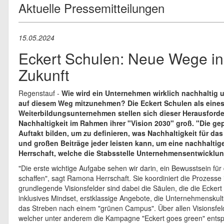
Aktuelle Pressemitteilungen
15.05.2024
Eckert Schulen: Neue Wege in
Zukunft
Regenstauf -
Wie wird ein Unternehmen wirklich nachhaltig un
auf diesem Weg mitzunehmen? Die Eckert Schulen als eine
Weiterbildungsunternehmen stellen sich dieser Herausfor
Nachhaltigkeit im Rahmen ihrer "Vision 2030" groß. "Die ge
Auftakt bilden, um zu definieren, was Nachhaltigkeit für d
und großen Beiträge jeder leisten kann, um eine nachhaltig
Herrschaft, welche die Stabsstelle Unternehmensentwicklun
"Die erste wichtige Aufgabe sehen wir darin, ein Bewusstsein für
schaffen", sagt Ramona Herrschaft. Sie koordiniert die Prozess
grundlegende Visionsfelder sind dabei die Säulen, die die Eckert 
inklusives Mindset, erstklassige Angebote, die Unternehmensk
das Streben nach einem "grünen Campus". Über allen Visionsfeld
welcher unter anderem die Kampagne "Eckert goes green" entspr