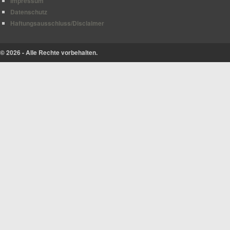
Impressum
Datenschutz
Haftungsausschluss/Disclaimer
© 2026 - Alle Rechte vorbehalten.