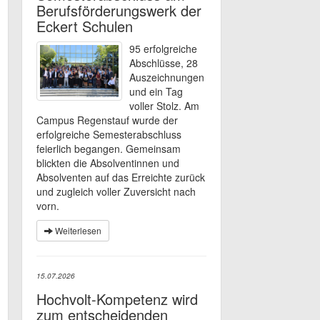
Berufsförderungswerk der
Eckert Schulen
95 erfolgreiche
Abschlüsse, 28
Auszeichnungen
und ein Tag
voller Stolz. Am
Campus Regenstauf wurde der
erfolgreiche Semesterabschluss
feierlich begangen. Gemeinsam
blickten die Absolventinnen und
Absolventen auf das Erreichte zurück
und zugleich voller Zuversicht nach
vorn.
Weiterlesen
15.07.2026
Hochvolt-Kompetenz wird
zum entscheidenden