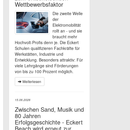
Wettbewerbsfaktor
Die zweite Welle
der
Elektromobilität
rollt an - und sie
braucht mehr
Hochvolt-Profis denn je. Die Eckert
Schulen qualifizieren Fachkräfte für
Werkstätten, Industrie und
Entwicklung. Besonders attraktiv: Für
viele Lehrgänge sind Förderungen
von bis zu 100 Prozent möglich.
Weiterlesen
15.06.2026
Zwischen Sand, Musik und
80 Jahren
Erfolgsgeschichte - Eckert
Beach wird erneut zur