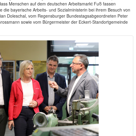
d, dass Menschen auf dem deutschen Arbeitsmarkt Fuß fassen
e die bayerische Arbeits- und Sozialministerin bei ihrem Besuch von
ian Doleschal, vom Regensburger Bundestagsabgeordneten Peter
rossmann sowie vom Bürgermeister der Eckert-Standortgemeinde