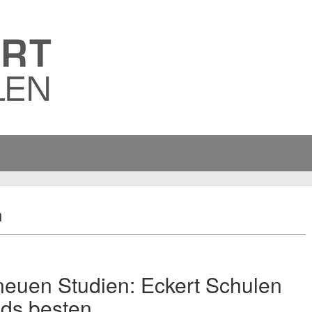
n
neuen Studien: Eckert Schulen
nds besten