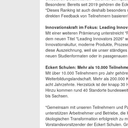
Besondere: Bereits seit 2019 gehören die Eck
"Dieses Ranking ist auch deshalb besonders w
direkten Feedback von Teilnehmern basieren
Innovationskraft im Fokus: Leading Innov
Mit einer weiteren Prämierung unterstreicht 
dem neuen Titel "Leading Innovators 2026" 
Innovationskultur, moderne Produkte, Prozes
diese Auszeichnung, weil sie unser ständiges 
neuen Studienformaten oder in passgenauen
Eckert Schulen: Mehr als 10.000 Teilnehme
Mit über 10.000 Teilnehmern pro Jahr gehöre
Weiterbildungslandschaft. Mehr als 200.000 K
acht Jahrzehnte. Herzstück ist der knapp 3
Hinzu kommen rund 40 Standorte bundesweit 
bis Sachsen.
"Gemeinsam mit unseren Teilnehmern und Par
unterstützen Arbeitnehmer und Betriebe, die 
ökologischen Transformation erfolgreich zu m
Vorstandsvorsitzender der Eckert Schulen. 