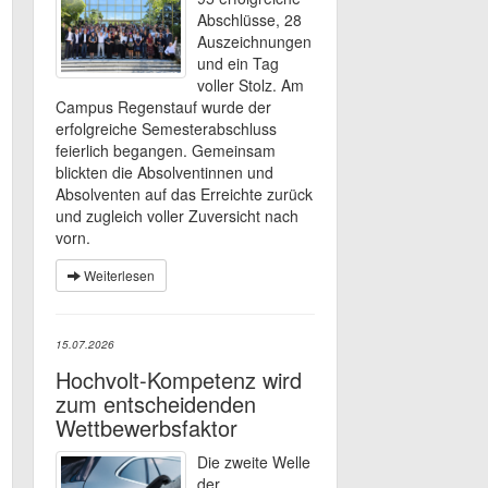
Abschlüsse, 28
Auszeichnungen
und ein Tag
voller Stolz. Am
Campus Regenstauf wurde der
erfolgreiche Semesterabschluss
feierlich begangen. Gemeinsam
blickten die Absolventinnen und
Absolventen auf das Erreichte zurück
und zugleich voller Zuversicht nach
vorn.
Weiterlesen
15.07.2026
Hochvolt-Kompetenz wird
zum entscheidenden
Wettbewerbsfaktor
Die zweite Welle
der