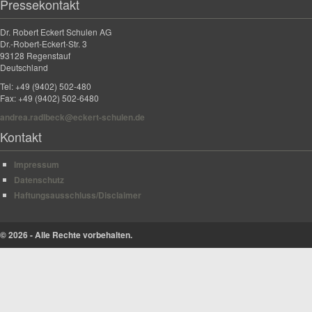
Pressekontakt
Dr. Robert Eckert Schulen AG
Dr.-Robert-Eckert-Str. 3
93128 Regenstauf
Deutschland
Tel: +49 (9402) 502-480
Fax: +49 (9402) 502-6480
andrea.radlbeck@eckert-schulen.de
Kontakt
Impressum
Datenschutz
Haftungsausschluss/Disclaimer
© 2026 - Alle Rechte vorbehalten.