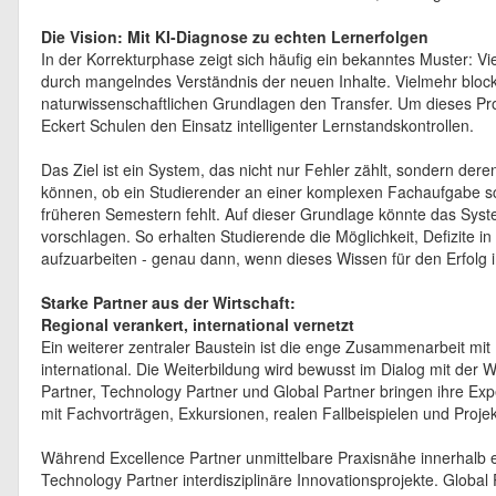
Die Vision: Mit KI-Diagnose zu echten Lernerfolgen
In der Korrekturphase zeigt sich häufig ein bekanntes Muster: V
durch mangelndes Verständnis der neuen Inhalte. Vielmehr bloc
naturwissenschaftlichen Grundlagen den Transfer. Um dieses Pro
Eckert Schulen den Einsatz intelligenter Lernstandskontrollen.
Das Ziel ist ein System, das nicht nur Fehler zählt, sondern dere
können, ob ein Studierender an einer komplexen Fachaufgabe s
früheren Semestern fehlt. Auf dieser Grundlage könnte das Sy
vorschlagen. So erhalten Studierende die Möglichkeit, Defizite 
aufzuarbeiten - genau dann, wenn dieses Wissen für den Erfolg im
Starke Partner aus der Wirtschaft:
Regional verankert, international vernetzt
Ein weiterer zentraler Baustein ist die enge Zusammenarbeit mi
international. Die Weiterbildung wird bewusst im Dialog mit der 
Partner, Technology Partner und Global Partner bringen ihre Exper
mit Fachvorträgen, Exkursionen, realen Fallbeispielen und Proje
Während Excellence Partner unmittelbare Praxisnähe innerhalb 
Technology Partner interdisziplinäre Innovationsprojekte. Global 