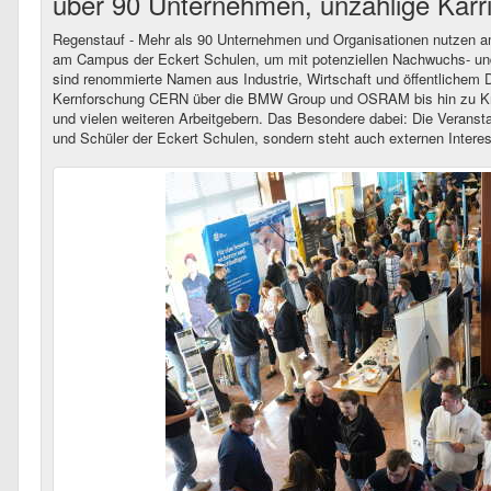
über 90 Unternehmen, unzählige Karr
Regenstauf - Mehr als 90 Unternehmen und Organisationen nutzen am
am Campus der Eckert Schulen, um mit potenziellen Nachwuchs- un
sind renommierte Namen aus Industrie, Wirtschaft und öffentlichem D
Kernforschung CERN über die BMW Group und OSRAM bis hin zu Kro
und vielen weiteren Arbeitgebern. Das Besondere dabei: Die Veranstal
und Schüler der Eckert Schulen, sondern steht auch externen Interess