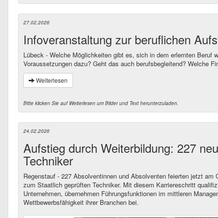
27.02.2026
Infoveranstaltung zur beruflichen Aufs
Lübeck - Welche Möglichkeiten gibt es, sich in dem erlernten Beruf w
Voraussetzungen dazu? Geht das auch berufsbegleitend? Welche Fin
Weiterlesen
Bitte klicken Sie auf Weiterlesen um Bilder und Text herunterzuladen.
24.02.2026
Aufstieg durch Weiterbildung: 227 neu
Techniker
Regenstauf - 227 Absolventinnen und Absolventen feierten jetzt am
zum Staatlich geprüften Techniker. Mit diesem Karriereschritt qualifi
Unternehmen, übernehmen Führungsfunktionen im mittleren Manageme
Wettbewerbsfähigkeit ihrer Branchen bei.