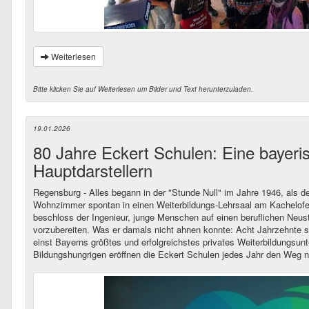
Weiterlesen
Bitte klicken Sie auf Weiterlesen um Bilder und Text herunterzuladen.
19.01.2026
80 Jahre Eckert Schulen: Eine bayeri
Hauptdarstellern
Regensburg - Alles begann in der "Stunde Null" im Jahre 1946, als 
Wohnzimmer spontan in einen Weiterbildungs-Lehrsaal am Kachelofe
beschloss der Ingenieur, junge Menschen auf einen beruflichen Neu
vorzubereiten. Was er damals nicht ahnen konnte: Acht Jahrzehnte 
einst Bayerns größtes und erfolgreichstes privates Weiterbildungs
Bildungshungrigen eröffnen die Eckert Schulen jedes Jahr den Weg na