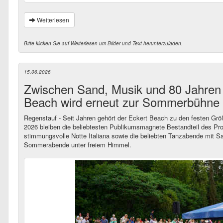
Weiterlesen
Bitte klicken Sie auf Weiterlesen um Bilder und Text herunterzuladen.
15.06.2026
Zwischen Sand, Musik und 80 Jahren 
Beach wird erneut zur Sommerbühne
Regenstauf - Seit Jahren gehört der Eckert Beach zu den festen Grö
2026 bleiben die beliebtesten Publikumsmagnete Bestandteil des Pr
stimmungsvolle Notte Italiana sowie die beliebten Tanzabende mit S
Sommerabende unter freiem Himmel.