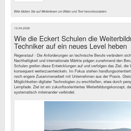
Bitte klicken Sie auf Weiterlesen um Bilder und Text herunterzuladen.
13.04.2026
Wie die Eckert Schulen die Weiterbil
Techniker auf ein neues Level heben
Regenstauf - Die Anforderungen an technische Berufe verändern sich r
Nachhaltigkeit und internationale Märkte prägen zunehmend den Beru
Schulen greifen diese Entwicklungen auf und verfolgen das Ziel, die 
konsequent weiterzuentwickeln. Im Fokus stehen handlungsorientie
noch engere Zusammenarbeit mit Unternehmen aus der Praxis. Gleich
Möglichkeiten digitaler Technologien zu erschließen, etwa durch pers
Lernpfade. Ziel ist ein zukunftsorientiertes Weiterbildungskonzept, 
systematisch miteinander verbindet.