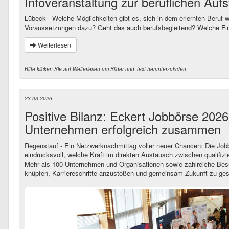
Infoveranstaltung zur beruflichen Aufs
Lübeck - Welche Möglichkeiten gibt es, sich in dem erlernten Beruf w
Voraussetzungen dazu? Geht das auch berufsbegleitend? Welche Fin
Weiterlesen
Bitte klicken Sie auf Weiterlesen um Bilder und Text herunterzuladen.
23.03.2026
Positive Bilanz: Eckert Jobbörse 2026
Unternehmen erfolgreich zusammen
Regenstauf - Ein Netzwerknachmittag voller neuer Chancen: Die Jobb
eindrucksvoll, welche Kraft im direkten Austausch zwischen qualifizi
Mehr als 100 Unternehmen und Organisationen sowie zahlreiche Bes
knüpfen, Karriereschritte anzustoßen und gemeinsam Zukunft zu ges