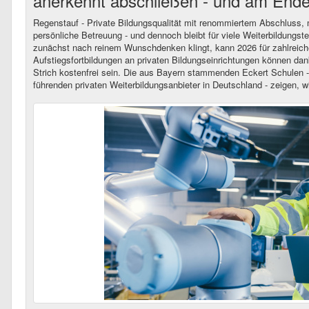
anerkennt abschließen - und am Ende
Regenstauf - Private Bildungsqualität mit renommiertem Abschluss, m
persönliche Betreuung - und dennoch bleibt für viele Weiterbildungs
zunächst nach reinem Wunschdenken klingt, kann 2026 für zahlreiche
Aufstiegsfortbildungen an privaten Bildungseinrichtungen können dan
Strich kostenfrei sein. Die aus Bayern stammenden Eckert Schulen - 
führenden privaten Weiterbildungsanbieter in Deutschland - zeigen, wi